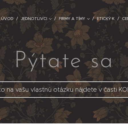
ÚVOD
JEDNOTLIVCI
FIRMY A TÍMY
ETICKÝ K
CE
Pýtate sa
o na vašu vlastnú otázku nájdete v časti 