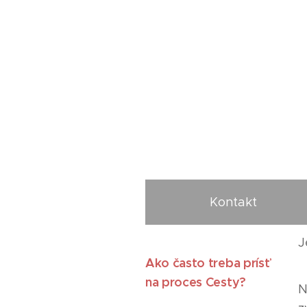
Kontakt
J
Ako často treba prísť
na proces Cesty?
N