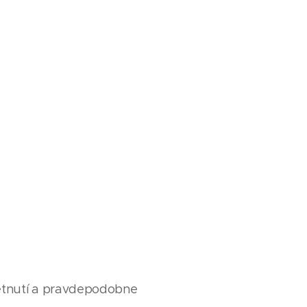
retnutí a pravdepodobne