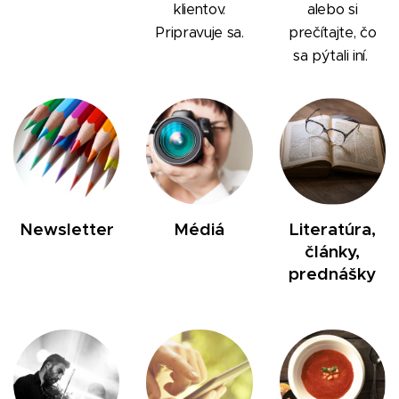
klientov.
alebo si
Pripravuje sa.
prečítajte, čo
sa pýtali iní.
Newsletter
Médiá
Literatúra,
články,
prednášky