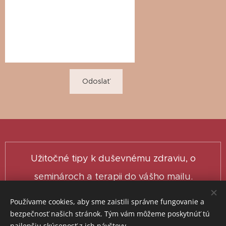
Odoslať
Užitočné tipy k duševnému zdraviu, o
seminároch a terapii do vášho mailu.
Používame cookies, aby sme zaistili správne fungovanie a
bezpečnosť našich stránok. Tým vám môžeme poskytnúť tú
najlepšiu skúsenosť z ich návštevy.