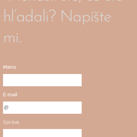
hľadali? Napíšte
mi.
Meno
E-mail
Správa