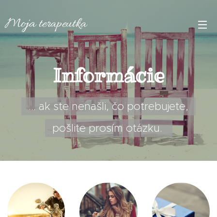
Moja
terapeutka
Informácie
... ak ste nenašli, čo potrebujete,
pošlite prosím otázku.