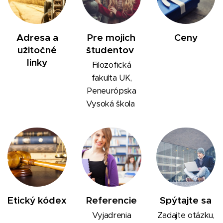
Adresa a
Pre mojich
Ceny
užitočné
študentov
linky
Filozofická
fakulta UK,
Peneurópska
Vysoká škola
Etický kódex
Referencie
Spýtajte sa
Vyjadrenia
Zadajte otázku,