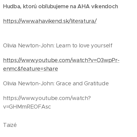
Hudba, ktorú obľubujeme na AHA víkendoch
https://www.ahavikend.sk/literatura/
Olivia Newton-John: Learn to love yourself
https://www.youtube.com/watch?v=O3wpPr-
enmc&feature=share
Olivia Newton-John: Grace and Gratitude
https://www.youtube.com/watch?
v=GHMmREOFAsc
Taizé