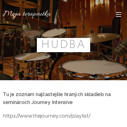
Moja
terapeutka
HUDBA
Tu je zoznam najčastejšie hraných skladieb na
seminároch Journey Intensive
https://www.thejourney.com/playlist/