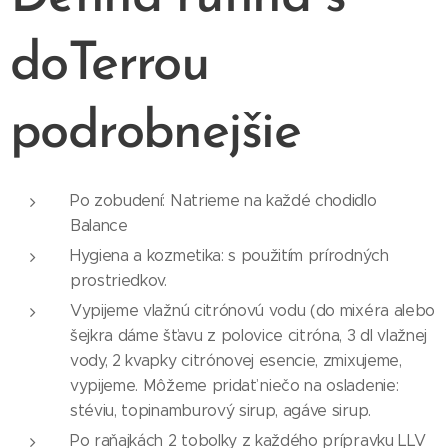
doTerrou
podrobnejšie
Po zobudení: Natrieme na každé chodidlo
Balance
Hygiena a kozmetika: s použitím prírodných
prostriedkov.
Vypijeme vlažnú citrónovú vodu (do mixéra alebo
šejkra dáme šťavu z polovice citróna, 3 dl vlažnej
vody, 2 kvapky citrónovej esencie, zmixujeme,
vypijeme. Môžeme pridať niečo na osladenie:
stéviu, topinamburový sirup, agáve sirup.
Po raňajkách 2 tobolky z každého prípravku LLV