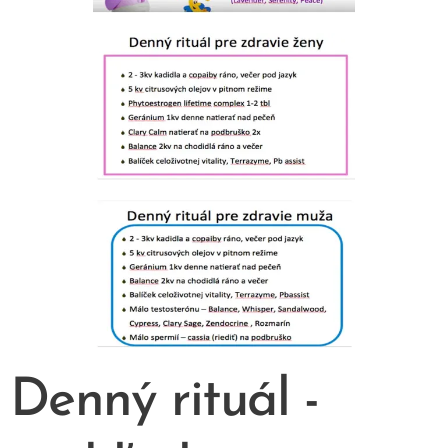
Denný rituál -