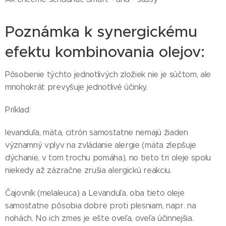
Poznámka k synergickému
efektu kombinovania olejov:
Pôsobenie týchto jednotlivých zložiek nie je súčtom, ale
mnohokrát prevyšuje jednotlivé účinky.
Príklad:
levanduľa, mäta, citrón samostatne nemajú žiaden
významný vplyv na zvládanie alergie (mäta zlepšuje
dýchanie, v tom trochu pomáha), no tieto tri oleje spolu
niekedy až zázračne zrušia alergickú reakciu.
Čajovník (melaleuca) a Levanduľa, oba tieto oleje
samostatne pôsobia dobre proti plesniam, napr. na
nohách. No ich zmes je ešte oveľa, oveľa účinnejšia.