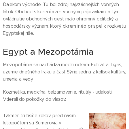
Ďalekom východe. Tu bol zdroj najvzácnejších vonných
látok. Obchod s korením a s vonnými prípravkami a tým
ovládnutie obchodných ciest malo ohromný politický a
hospodársky význam, ktorý okrem inéo prispel k rozkvetu
Egyptskej ríše.
Egypt a Mezopotámia
Mezopotámia sa nachádza medzi riekami Eufrat a Tigris,
územie dnešného Iraku a časť Sýrie, jedna z kolísok kultúry,
umenia a vedy.
Kozmetika, medicína, balzamovanie, rituály - udalosti.
Vtierali do pokožky, do vlasov.
Takmer tri tisíce rokov pred našim
letopočtom sa Sumerovia v